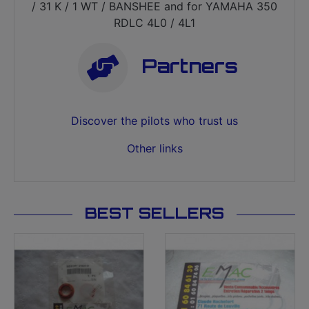
/ 31 K / 1 WT / BANSHEE and for YAMAHA 350
RDLC 4L0 / 4L1
Partners
Discover the pilots who trust us
Other links
BEST SELLERS