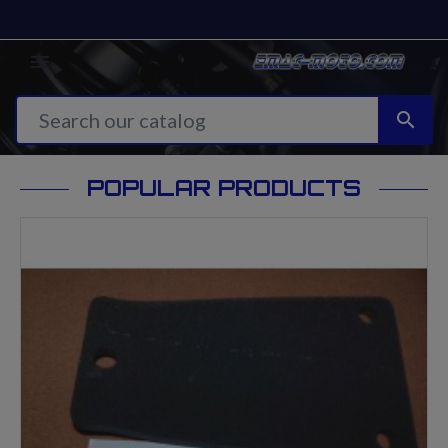


POPULAR PRODUCTS