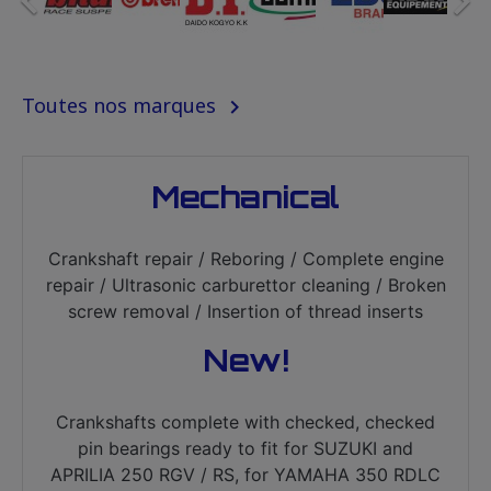


Toutes nos marques

Mechanical
Crankshaft repair / Reboring / Complete engine
repair / Ultrasonic carburettor cleaning / Broken
screw removal / Insertion of thread inserts
New!
Crankshafts complete with checked, checked
pin bearings ready to fit for SUZUKI and
APRILIA 250 RGV / RS, for YAMAHA 350 RDLC