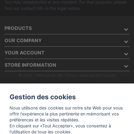
You may unsubscribe at any moment. For that purpose, please
find our contact info in the legal notice.
PRODUCTS
OUR COMPANY
YOUR ACCOUNT
STORE INFORMATION
© 2026 - Hébergé par DBL France
- Géré par ISIA Conseil
Gestion des cookies
Nous utilisons des cookies sur notre site Web pour vous
offrir l'expérience la plus pertinente en mémorisant vos
préférences et les visites répétées.
En cliquant sur «Tout Accepter», vous consentez à
l'utilisation de tous les cookies.