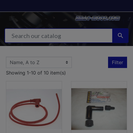


Filter
Showing 1-10 of 10 item(s)