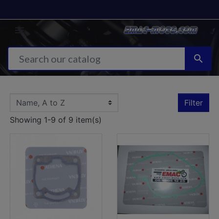


Filter
Showing 1-9 of 9 item(s)