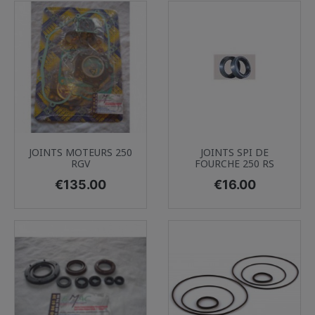
JOINTS MOTEURS 250
JOINTS SPI DE
RGV
FOURCHE 250 RS
Price
Price
€135.00
€16.00