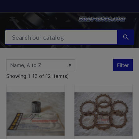


Filter
Showing 1-12 of 12 item(s)