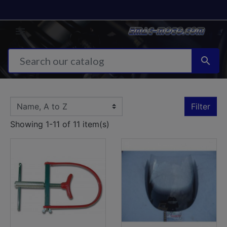


Filter
Showing 1-11 of 11 item(s)