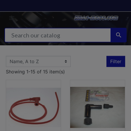


Filter
Showing 1-15 of 15 item(s)