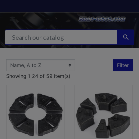


Filter
Showing 1-24 of 59 item(s)