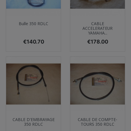
Bulle 350 RDLC
CABLE
ACCELERATEUR
YAMAHA...
Price
Price
€140.70
€178.00
CABLE D'EMBRAYAGE
CABLE DE COMPTE-
350 RDLC
TOURS 350 RDLC