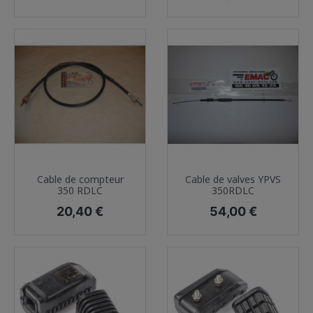
Cable de compteur
Cable de valves YPVS
350 RDLC
350RDLC
Prix
Prix
20,40 €
54,00 €