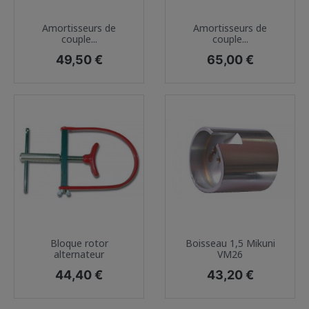
Amortisseurs de
Amortisseurs de
couple...
couple...
Prix
Prix
49,50 €
65,00 €
Bloque rotor
Boisseau 1,5 Mikuni
alternateur
VM26
Prix
Prix
44,40 €
43,20 €