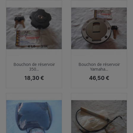
Bouchon de réservoir
Bouchon de réservoir
350...
Yamaha...
Prix
Prix
18,30 €
46,50 €