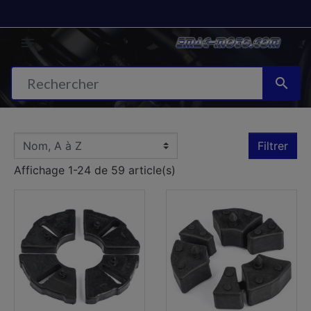


Filtrer
Affichage 1-24 de 59 article(s)