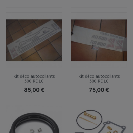
Kit déco autocollants
Kit déco autocollants
500 RDLC
500 RDLC
Prix
Prix
85,00 €
75,00 €