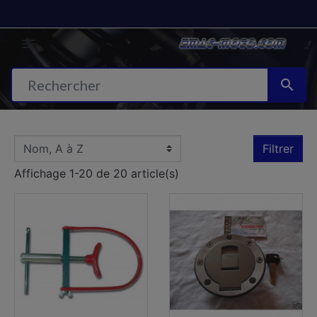


Filtrer
Affichage 1-20 de 20 article(s)