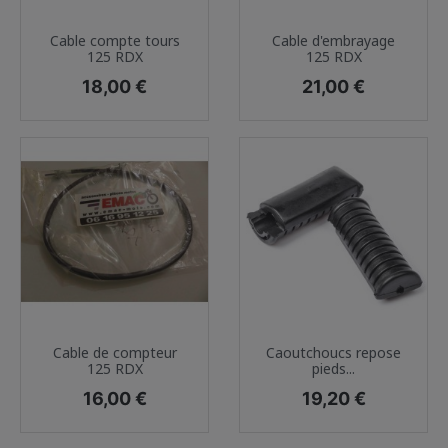
Cable compte tours
Cable d'embrayage
125 RDX
125 RDX
Prix
Prix
18,00 €
21,00 €
Cable de compteur
Caoutchoucs repose
125 RDX
pieds...
Prix
Prix
16,00 €
19,20 €