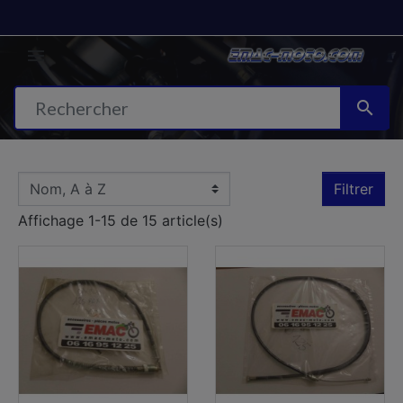


Filtrer
Affichage 1-15 de 15 article(s)