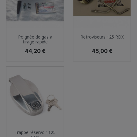
Poignée de gaz a
Retroviseurs 125 RDX
tirage rapide
Prix
Prix
44,20 €
45,00 €
Trappe réservoir 125