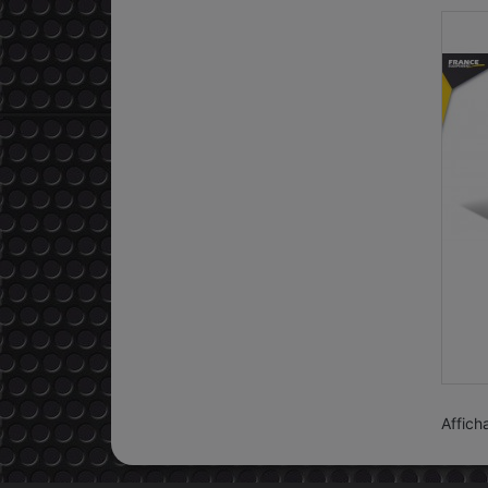
Affich