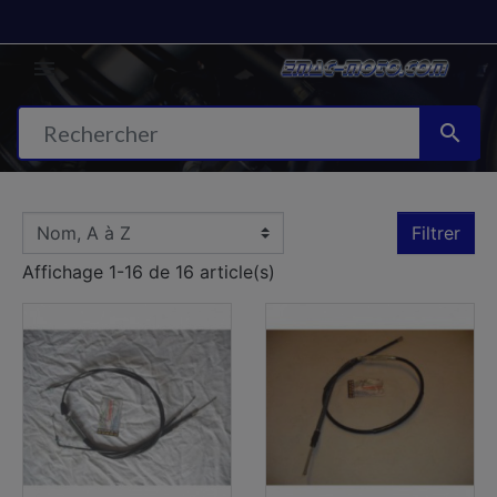


Filtrer
Affichage 1-16 de 16 article(s)