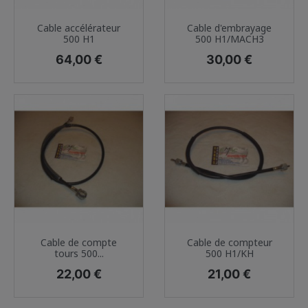
Cable accélérateur
Cable d'embrayage
500 H1
500 H1/MACH3
Prix
Prix
64,00 €
30,00 €
Cable de compte
Cable de compteur
tours 500...
500 H1/KH
Prix
Prix
22,00 €
21,00 €