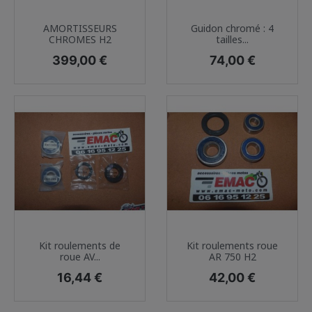
AMORTISSEURS
Guidon chromé : 4
CHROMES H2
tailles...
Prix
Prix
399,00 €
74,00 €
Kit roulements de
Kit roulements roue
roue AV...
AR 750 H2
Prix
Prix
16,44 €
42,00 €