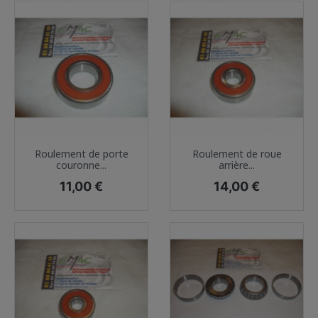
Roulement de porte
Roulement de roue
couronne...
arrière...
Prix
Prix
11,00 €
14,00 €