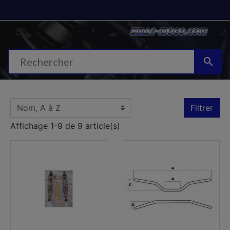


Filtrer
Affichage 1-9 de 9 article(s)