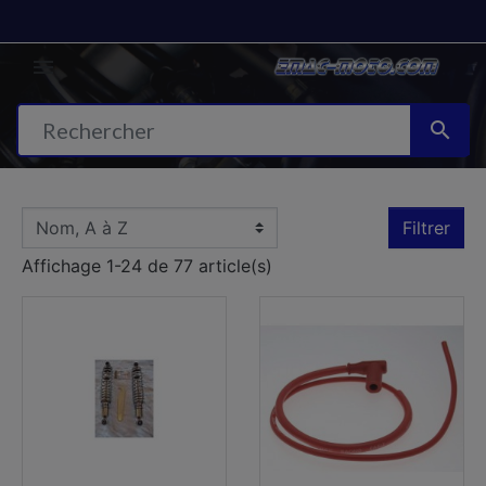


Filtrer
Affichage 1-24 de 77 article(s)