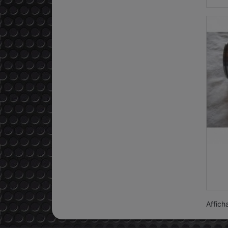
Affich