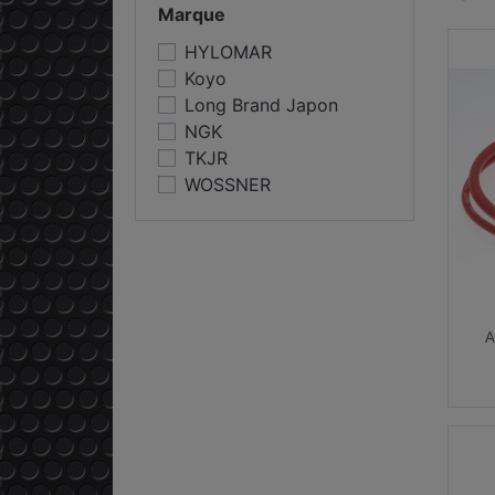
Marque
HYLOMAR
Koyo
Long Brand Japon
NGK
TKJR
WOSSNER
A