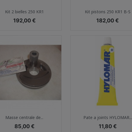
Aperçu rapide
Aperçu rapide


Kit 2 bielles 250 KR1
Kit pistons 250 KR1 B-S
Prix
Prix
192,00 €
182,00 €
Aperçu rapide
Aperçu rapide


Masse centrale de...
Pate a joints HYLOMAR...
Prix
Prix
85,00 €
11,80 €