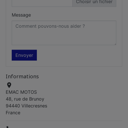
Choisir un fichier
Message
Informations

EMAC MOTOS
48, rue de Brunoy
94440 Villecresnes
France