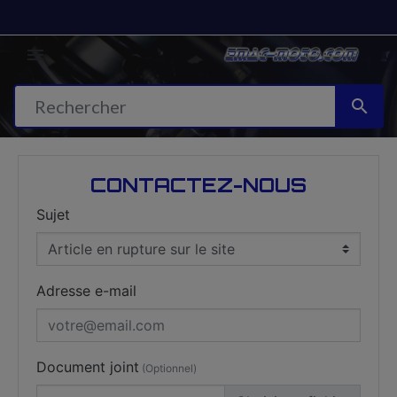


CONTACTEZ-NOUS
Sujet
Adresse e-mail
Document joint
(Optionnel)