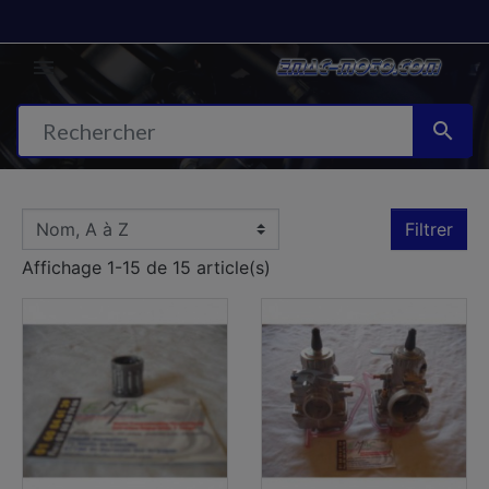


Filtrer
Affichage 1-15 de 15 article(s)