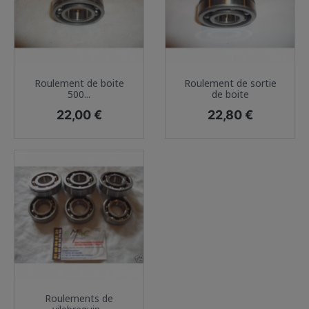
Roulement de boite
Roulement de sortie
500...
de boite
Prix
Prix
22,00 €
22,80 €
Roulements de