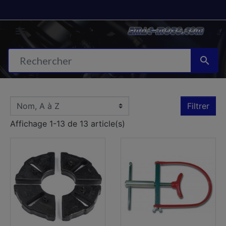


Filtrer
Affichage 1-13 de 13 article(s)