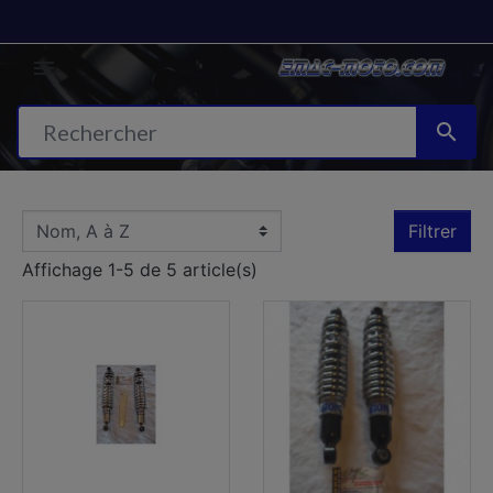


Filtrer
Affichage 1-5 de 5 article(s)