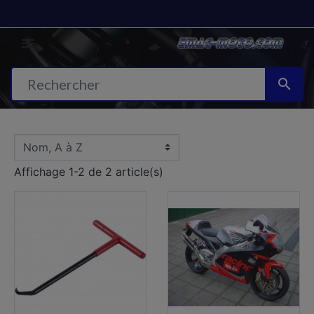


Affichage 1-2 de 2 article(s)