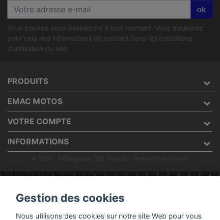
ok
Vous pouvez vous désinscrire à tout moment. Vous trouverez
pour cela nos informations de contact dans les conditions
d'utilisation du site.
PRODUITS
EMAC MOTOS
VOTRE COMPTE
INFORMATIONS
© 2026 - Hébergé par DBL France
- Géré par ISIA Conseil
Gestion des cookies
Nous utilisons des cookies sur notre site Web pour vous