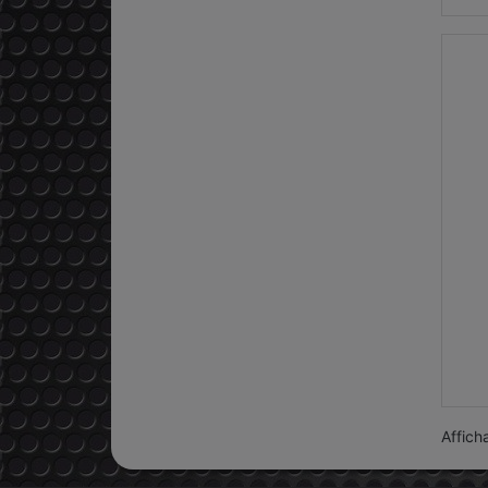
Affich