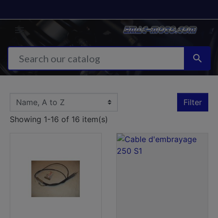


Filter
Showing 1-16 of 16 item(s)