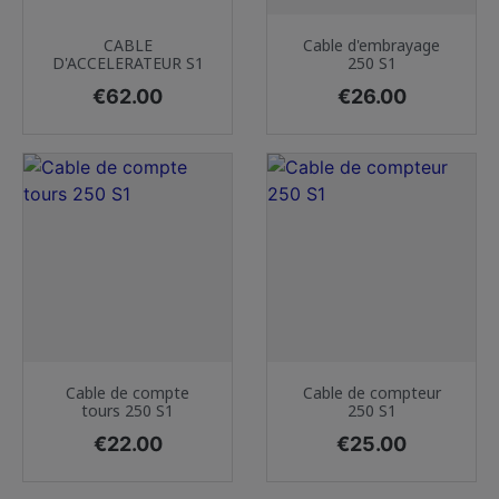
CABLE
Cable d'embrayage
D'ACCELERATEUR S1
250 S1
Price
Price
€62.00
€26.00
Cable de compte
Cable de compteur
tours 250 S1
250 S1
Price
Price
€22.00
€25.00