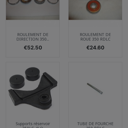
ROULEMENT DE
ROULEMENT DE
DIRECTION 350...
ROUE 350 RDLC
Price
Price
€52.50
€24.60
Supports réservoir
TUBE DE FOURCHE