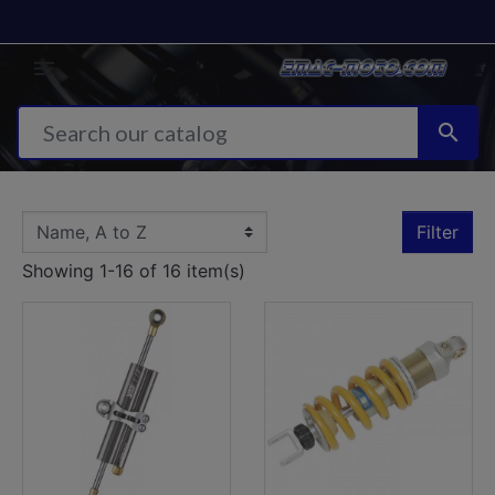


Filter
Showing 1-16 of 16 item(s)