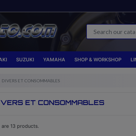
AKI
SUZUKI
YAMAHA
SHOP & WORKSHOP
LI
DIVERS ET CONSOMMABLES
IVERS ET CONSOMMABLES
 are 13 products.