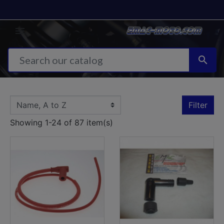


Filter
Showing 1-24 of 87 item(s)