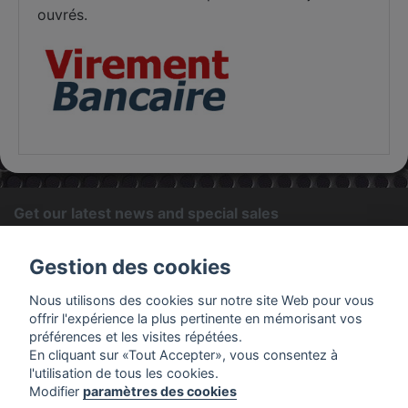
ouvrés.
Get our latest news and special sales
OK
Gestion des cookies
You may unsubscribe at any moment. For that purpose, please
Nous utilisons des cookies sur notre site Web pour vous
find our contact info in the legal notice.
offrir l'expérience la plus pertinente en mémorisant vos
préférences et les visites répétées.
En cliquant sur «Tout Accepter», vous consentez à
PRODUCTS
l'utilisation de tous les cookies.
Modifier
paramètres des cookies
OUR COMPANY