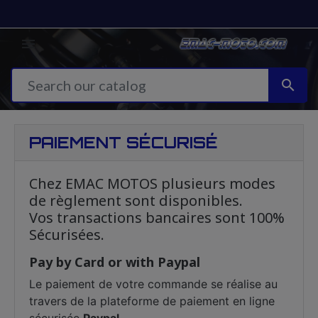


PAIEMENT SÉCURISÉ
Chez EMAC MOTOS plusieurs modes
de règlement sont disponibles.
Vos transactions bancaires sont 100%
Sécurisées.
Pay by Card or with Paypal
Le paiement de votre commande se réalise au
travers de la plateforme de paiement en ligne
sécurisée
Paypal
.