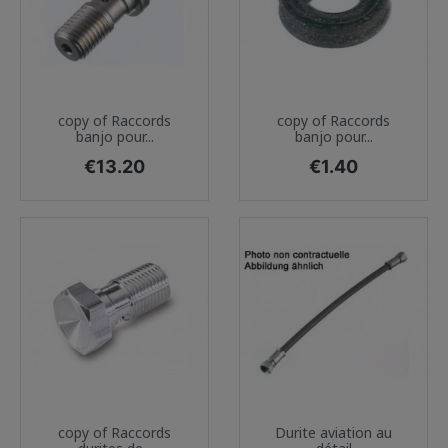
copy of Raccords
copy of Raccords
banjo pour...
banjo pour...
Price
Price
€13.20
€1.40
copy of Raccords
Durite aviation au