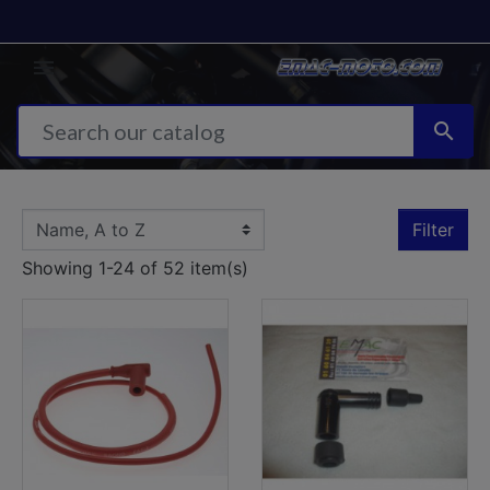


Filter
Showing 1-24 of 52 item(s)