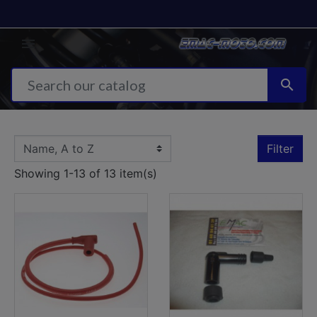


Filter
Showing 1-13 of 13 item(s)