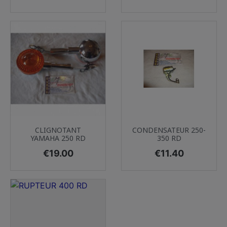
CLIGNOTANT
CONDENSATEUR 250-
YAMAHA 250 RD
350 RD
Price
Price
€19.00
€11.40