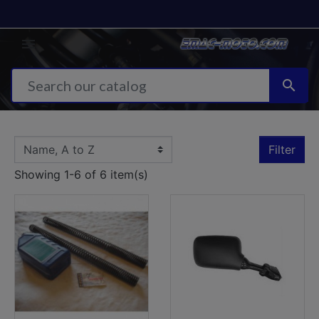


Filter
Showing 1-6 of 6 item(s)