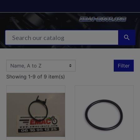


Filter
Showing 1-9 of 9 item(s)