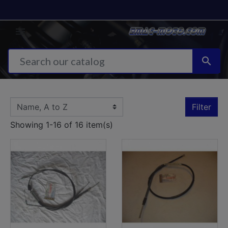


Filter
Showing 1-16 of 16 item(s)