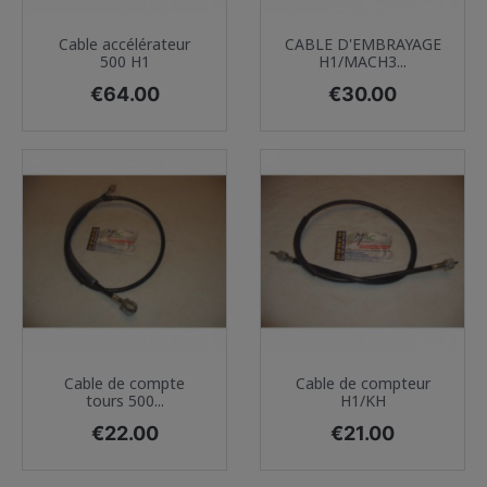
Cable accélérateur
CABLE D'EMBRAYAGE
500 H1
H1/MACH3...
Price
Price
€64.00
€30.00
Cable de compte
Cable de compteur
tours 500...
H1/KH
Price
Price
€22.00
€21.00