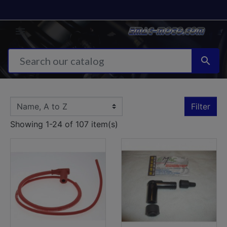


Filter
Showing 1-24 of 107 item(s)