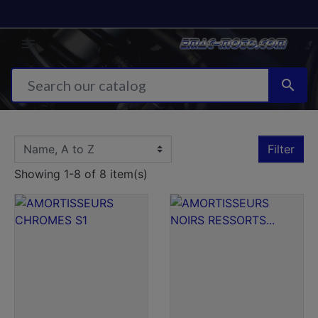


Filter
Showing 1-8 of 8 item(s)