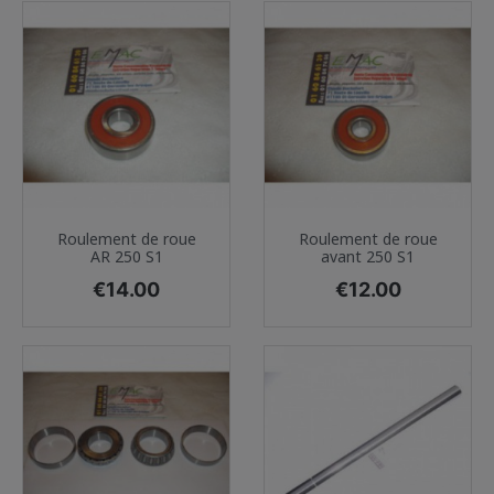
Roulement de roue
Roulement de roue
AR 250 S1
avant 250 S1
Price
Price
€14.00
€12.00