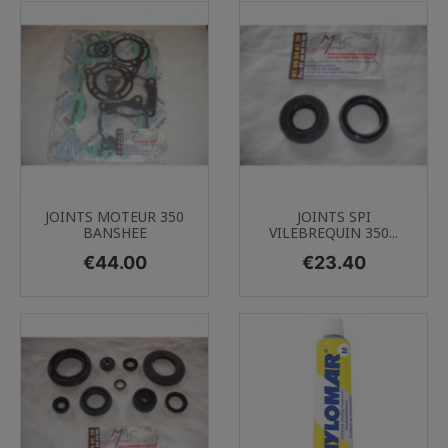
JOINTS MOTEUR 350
JOINTS SPI
BANSHEE
VILEBREQUIN 350...
Price
Price
€44.00
€23.40