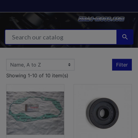


Filter
Showing 1-10 of 10 item(s)