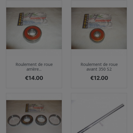
Roulement de roue
Roulement de roue
arrière...
avant 350 S2
Price
Price
€14.00
€12.00