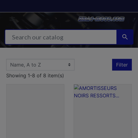


Filter
Showing 1-8 of 8 item(s)