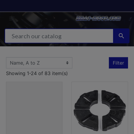


Filter
Showing 1-24 of 83 item(s)