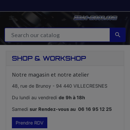


SHOP & WORKSHOP
Notre magasin et notre atelier
48, rue de Brunoy - 94 440 VILLECRESNES
Du lundi au vendredi
de 9h à 18h
Samedi
sur Rendez-vous au 06 16 95 12 25
Prendre RDV