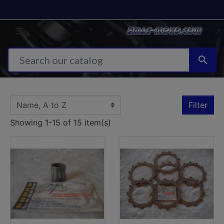


Filter
Showing 1-15 of 15 item(s)