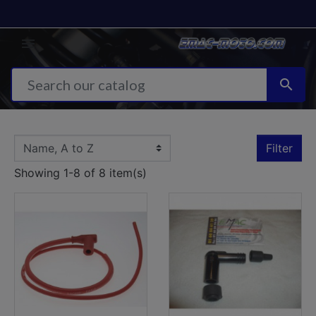


Filter
Showing 1-8 of 8 item(s)