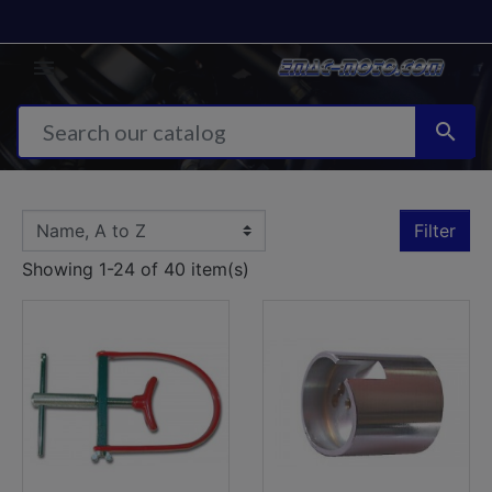


Filter
Showing 1-24 of 40 item(s)