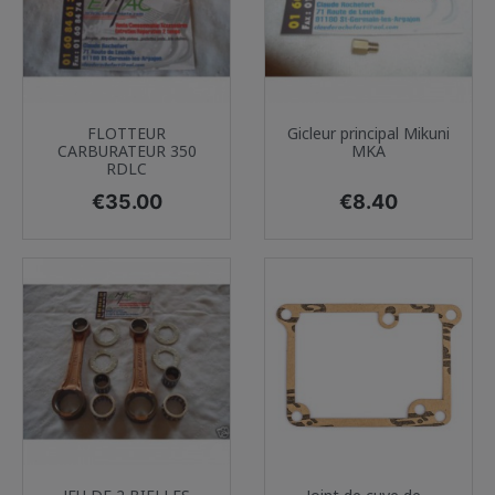
FLOTTEUR
Gicleur principal Mikuni
CARBURATEUR 350
MKA
RDLC
Price
Price
€35.00
€8.40