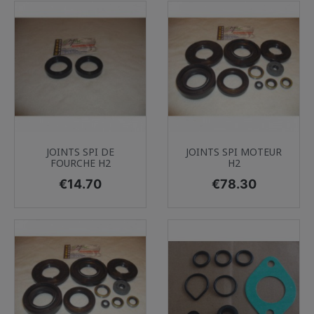
JOINTS SPI DE
JOINTS SPI MOTEUR
FOURCHE H2
H2
Price
Price
€14.70
€78.30