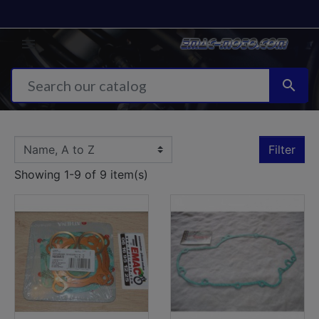


Filter
Showing 1-9 of 9 item(s)