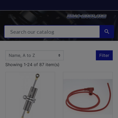


Filter
Showing 1-24 of 87 item(s)