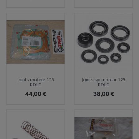
Joints moteur 125
Joints spi moteur 125
RDLC
RDLC
Prix
Prix
44,00 €
38,00 €