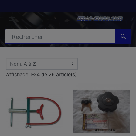


Affichage 1-24 de 26 article(s)