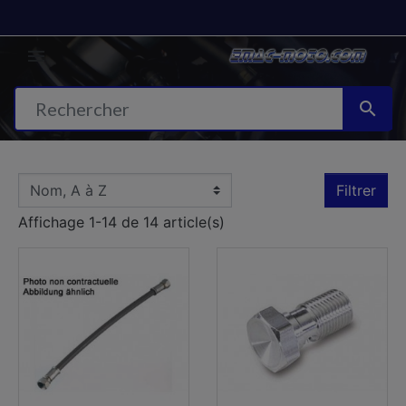


Filtrer
Affichage 1-14 de 14 article(s)