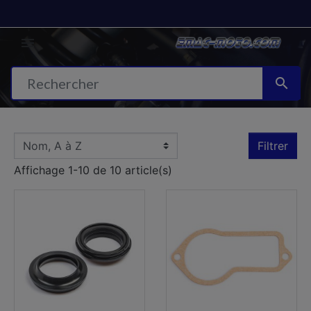


Filtrer
Affichage 1-10 de 10 article(s)