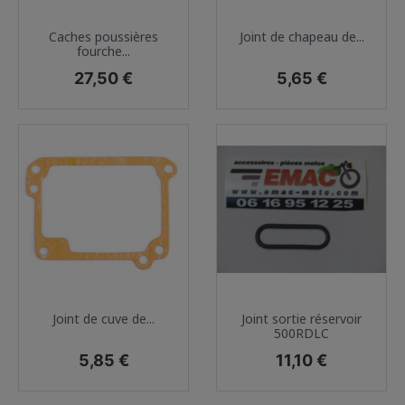
Caches poussières
Joint de chapeau de...
fourche...
Prix
Prix
27,50 €
5,65 €
Joint de cuve de...
Joint sortie réservoir
500RDLC
Prix
Prix
5,85 €
11,10 €