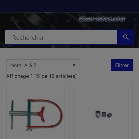


Filtrer
Affichage 1-15 de 15 article(s)