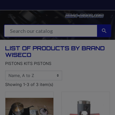


LIST OF PRODUCTS BY BRAND
WISECO
PISTONS KITS PISTONS
Showing 1-3 of 3 item(s)