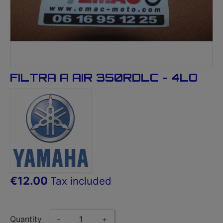
FILTRA A AIR 350RDLC - 4LO
€12.00
Tax included
Quantity
-
+