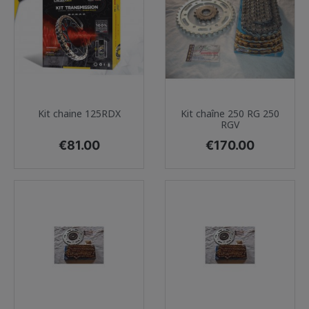
Kit chaine 125RDX
Kit chaîne 250 RG 250
RGV
Price
Price
€81.00
€170.00