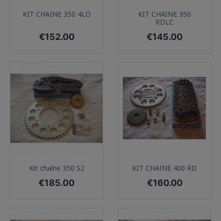
KIT CHAINE 350 4LO
KIT CHAINE 350
RDLC
Price
Price
€152.00
€145.00
Kit chaîne 350 S2
KIT CHAINE 400 RD
Price
Price
€185.00
€160.00